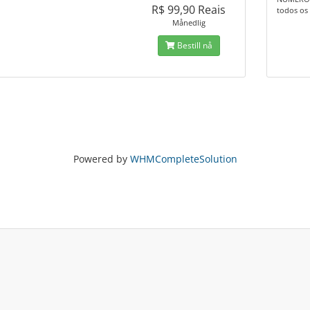
R$ 99,90 Reais
todos os 
Månedlig
Bestill nå
Powered by
WHMCompleteSolution