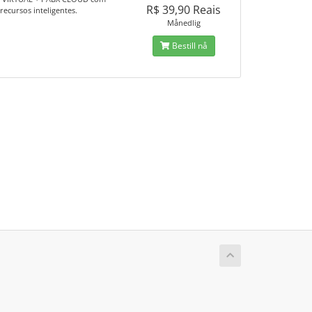
R$ 39,90 Reais
recursos inteligentes.
Månedlig
Bestill nå