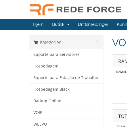
Hjem
Butikk
Driftsmeldinger
Kunn
VO
Kategorier
Suporte para Servidores
RAM
Hospedagem
RAMAL
Suporte para Estação de Trabalho
Hospedagem Black
Backup Online
VOIP
TOT
WEEVO
TOTAL