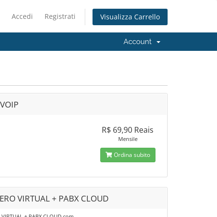
Accedi
Registrati
Visualizza Carrello
Account
 VOIP
R$ 69,90 Reais
Mensile
Ordina subito
RO VIRTUAL + PABX CLOUD
VIRTUAL + PABX CLOUD com