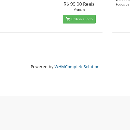
R$ 99,90 Reais
todos os 
Mensile
Ordina subito
Powered by
WHMCompleteSolution