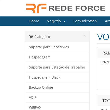
Home
Negozio
Comunicazioni
Ar
VO
Categorie
Suporte para Servidores
RAM
Hospedagem
RAMAL
Suporte para Estação de Trabalho
Hospedagem Black
Backup Online
VOIP
TOT
WEEVO
TOTAL