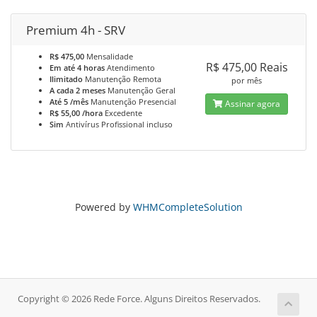
Premium 4h - SRV
R$ 475,00
Mensalidade
R$ 475,00 Reais
Em até 4 horas
Atendimento
Ilimitado
Manutenção Remota
por mês
A cada 2 meses
Manutenção Geral
Até 5 /mês
Manutenção Presencial
Assinar agora
R$ 55,00 /hora
Excedente
Sim
Antivírus Profissional incluso
Powered by
WHMCompleteSolution
Copyright © 2026 Rede Force. Alguns Direitos Reservados.