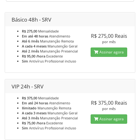
Básico 48h - SRV
R$ 275,00
Mensalidade
R$ 275,00 Reais
Em até 48 horas
Atendimento
Até 6 /mês
Manutenção Remota
por mês
A cada 4 meses
Manutenção Geral
Até 2 /mês
Manutenção Presencial
Assinar agora
R$ 95,00 /hora
Excedente
Sim
Antivírus Profissional incluso
VIP 24h - SRV
R$ 375,00
Mensalidade
R$ 375,00 Reais
Em até 24 horas
Atendimento
Ilimitado
Manutenção Remota
por mês
A cada 3 meses
Manutenção Geral
Até 3 /mês
Manutenção Presencial
Assinar agora
R$ 75,00 /hora
Excedente
Sim
Antivírus Profissional incluso