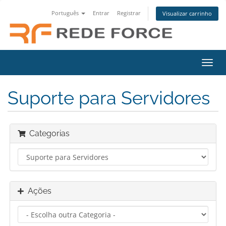
Português
Entrar
Registrar
Visualizar carrinho
Alter
nave
Suporte para Servidores
Categorias
Ações