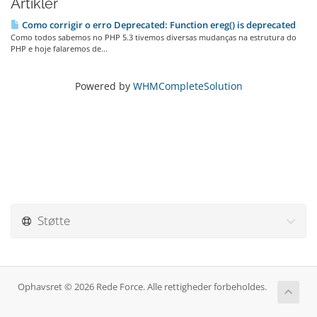
Artikler
Como corrigir o erro Deprecated: Function ereg() is deprecated
Como todos sabemos no PHP 5.3 tivemos diversas mudanças na estrutura do
PHP e hoje falaremos de...
Powered by
WHMCompleteSolution
Støtte
Ophavsret © 2026 Rede Force. Alle rettigheder forbeholdes.