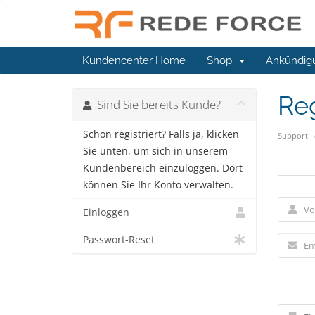
Kundencenter Home
Shop
Ankündig
Reg
Sind Sie bereits Kunde?
Schon registriert? Falls ja, klicken
Support
Sie unten, um sich in unserem
Kundenbereich einzuloggen. Dort
können Sie Ihr Konto verwalten.
Einloggen
Passwort-Reset