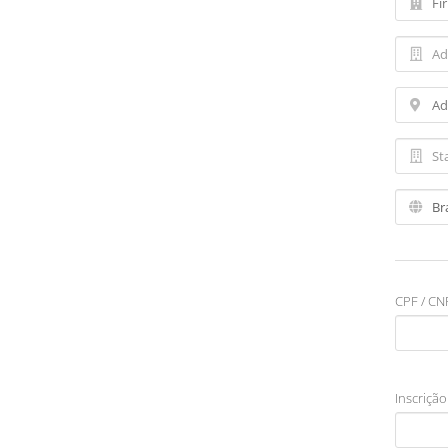
CPF / CNP
Inscrição