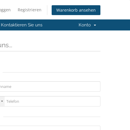
loggen
Registrieren
Warenkorb ansehen
Kontaktieren Sie uns
Konto
ns...