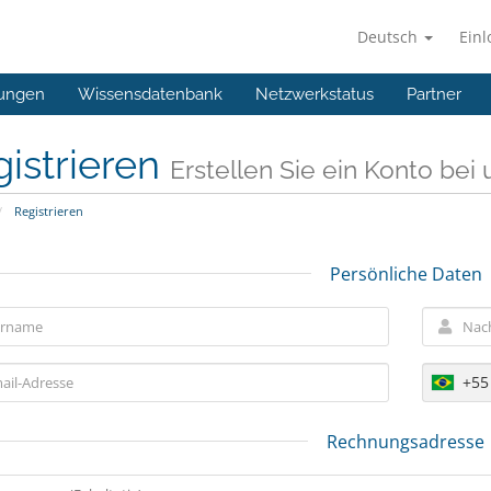
Deutsch
Ein
ungen
Wissensdatenbank
Netzwerkstatus
Partner
istrieren
Erstellen Sie ein Konto bei u
Registrieren
Persönliche Daten
+55
Rechnungsadresse