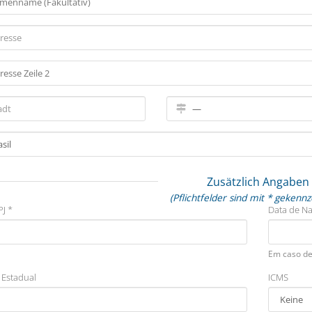
Zusätzlich Angaben
(Pflichtfelder sind mit * gekennz
J *
Data de N
Em caso de
 Estadual
ICMS