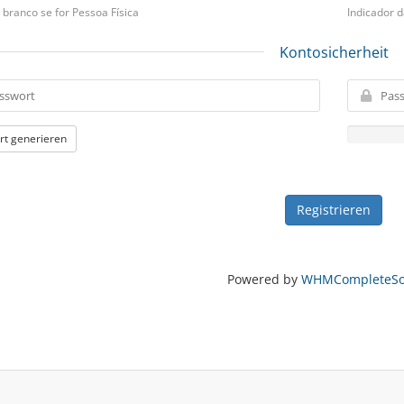
branco se for Pessoa Física
Indicador d
Kontosicherheit
rt generieren
Powered by
WHMCompleteSol
.