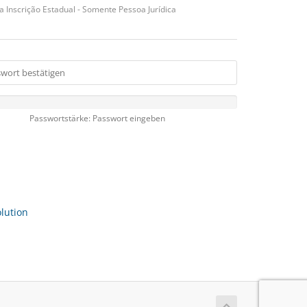
a Inscrição Estadual - Somente Pessoa Jurídica
Passwortstärke: Passwort eingeben
ution