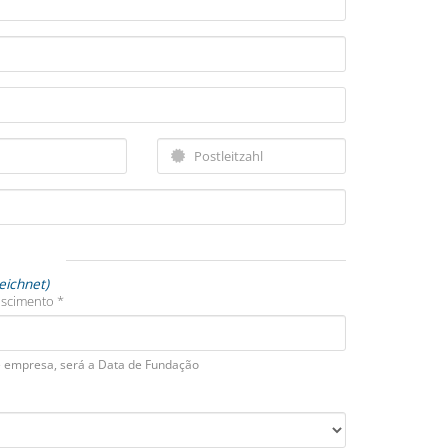
eichnet)
ascimento *
 empresa, será a Data de Fundação