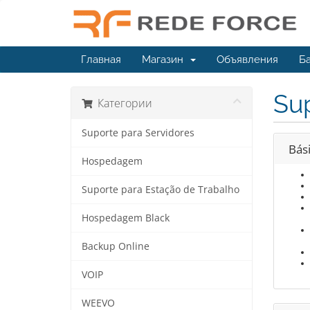
Главная
Магазин
Объявления
Ба
Sup
Категории
Suporte para Servidores
Bás
Hospedagem
Suporte para Estação de Trabalho
Hospedagem Black
Backup Online
VOIP
WEEVO