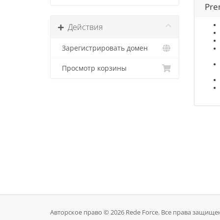
Pre
Действия
Зарегистрировать домен
Просмотр корзины
Авторское право © 2026 Rede Force. Все права защище