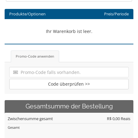
Produkte/Optionen
Preis/Periode
Ihr Warenkorb ist leer.
Promo-Code anwenden
Code überprüfen >>
Gesamtsumme der Bestellung
Zwischensumme gesamt
R$ 0,00 Reais
Gesamt